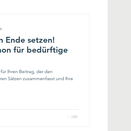
it
 Ende setzen!
n für bedürftige
 für Ihren Beitrag, der den
laren Sätzen zusammenfasst und Ihre