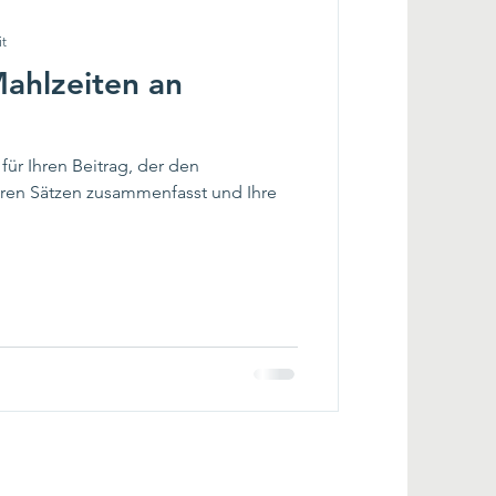
it
 Mahlzeiten an
 für Ihren Beitrag, der den
laren Sätzen zusammenfasst und Ihre