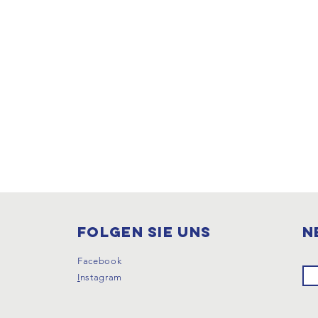
Folgen sie uns
N
Facebook
I
nstagram