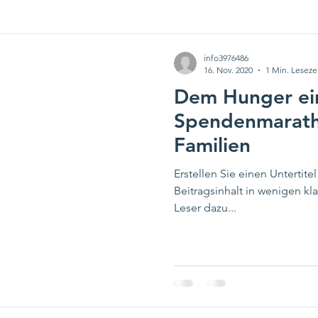
info3976486
16. Nov. 2020
1 Min. Leseze
Dem Hunger ein
Spendenmaratho
Familien
Erstellen Sie einen Untertitel
Beitragsinhalt in wenigen k
Leser dazu...