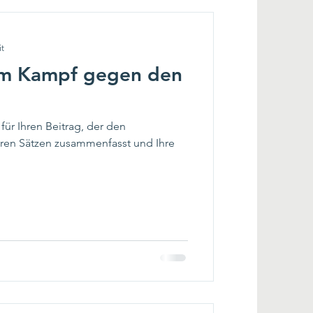
it
im Kampf gegen den
 für Ihren Beitrag, der den
laren Sätzen zusammenfasst und Ihre