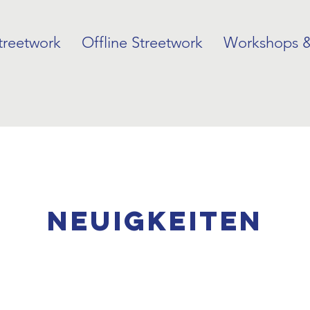
treetwork
Offline Streetwork
Workshops &
NEUIGKEITEN